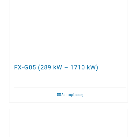
FX-G05 (289 kW – 1710 kW)
Λεπτομέρειες