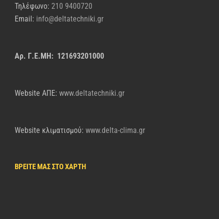
Τηλέφωνο:
210 9400720
Email:
info@deltatechniki.gr
Αρ. Γ.Ε.ΜΗ: 121693201000
Website AΠΕ:
www.deltatechniki.gr
Website κλιματισμού:
www.delta-clima.gr
ΒΡΕΙΤΕ ΜΑΣ ΣΤΟ ΧΑΡΤΗ