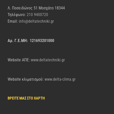
Λ. Ποσειδώνος 51 Μοσχάτο 18344
Τηλέφωνο:
210 9400720
Email:
info@deltatechniki.gr
Αρ. Γ.Ε.ΜΗ: 121693201000
Website AΠΕ:
www.deltatechniki.gr
Website κλιματισμού:
www.delta-clima.gr
ΒΡΕΙΤΕ ΜΑΣ ΣΤΟ ΧΑΡΤΗ