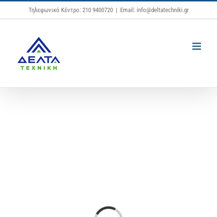
Μετάβαση
Τηλεφωνικό Κέντρο: 210 9400720
|
Email: info@deltatechniki.gr
στο
περιεχόμενο
Loading...