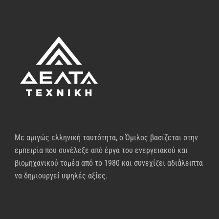
Με αμιγώς ελληνική ταυτότητα, ο Όμιλος βασίζεται στην
εμπειρία που συνέλεξε από έργα του ενεργειακού και
βιομηχανικού τομέα από το 1980 και συνεχίζει αδιάλειπτα
να δημιουργεί υψηλές αξίες.