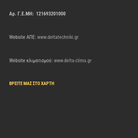
Αρ. Γ.Ε.ΜΗ: 121693201000
Website AΠΕ:
www.deltatechniki.gr
Website κλιματισμού:
www.delta-clima.gr
ΒΡΕΙΤΕ ΜΑΣ ΣΤΟ ΧΑΡΤΗ