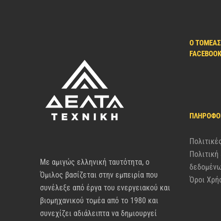
Ο ΤΟΜΈΑΣ
FACEBOO
ΠΛΗΡΟΦΟ
Πολιτικέ
Πολιτική
Με αμιγώς ελληνική ταυτότητα, ο
δεδομέν
Όμιλος βασίζεται στην εμπειρία που
Όροι Χρή
συνέλεξε από έργα του ενεργειακού και
βιομηχανικού τομέα από το 1980 και
συνεχίζει αδιάλειπτα να δημιουργεί