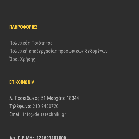
ΠΛΗΡΟΦΟΡΊΕΣ
Πολιτικές Ποιότητας
Πολιτική επεξεργασίας προσωπικών δεδομένων
Όροι Χρήσης
ΕΠΙΚΟΙΝΩΝΙΑ
Λ. Ποσειδώνος 51 Μοσχάτο 18344
Τηλέφωνο:
210 9400720
Email:
info@deltatechniki.gr
Αρ. Γ.Ε.ΜΗ: 121693201000