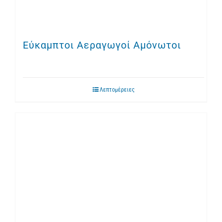
Εύκαμπτοι Αεραγωγοί Αμόνωτοι
Λεπτομέρειες