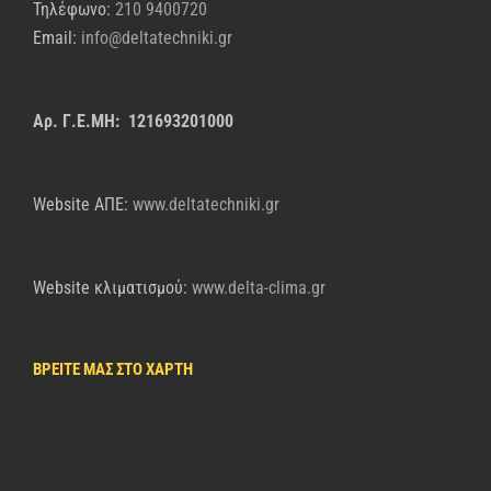
Τηλέφωνο:
210 9400720
Email:
info@deltatechniki.gr
Αρ. Γ.Ε.ΜΗ: 121693201000
Website AΠΕ:
www.deltatechniki.gr
Website κλιματισμού:
www.delta-clima.gr
ΒΡΕΙΤΕ ΜΑΣ ΣΤΟ ΧΑΡΤΗ