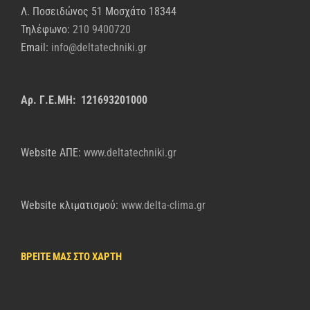
Λ. Ποσειδώνος 51 Μοσχάτο 18344
Τηλέφωνο:
210 9400720
Email:
info@deltatechniki.gr
Αρ. Γ.Ε.ΜΗ: 121693201000
Website AΠΕ:
www.deltatechniki.gr
Website κλιματισμού:
www.delta-clima.gr
ΒΡΕΙΤΕ ΜΑΣ ΣΤΟ ΧΑΡΤΗ