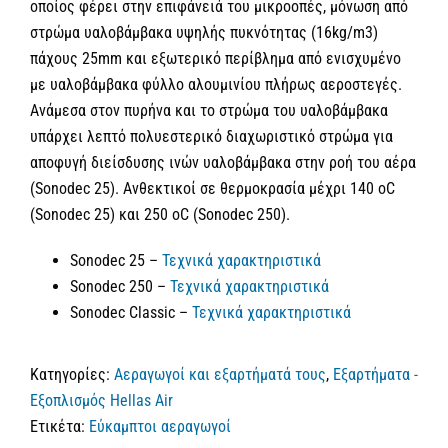
οποίος φέρει στην επιφάνειά του μικροοπές, μόνωση από
στρώμα υαλοβάμβακα υψηλής πυκνότητας (16kg/m3)
πάχους 25mm και εξωτερικό περίβλημα από ενισχυμένο
με υαλοβάμβακα φύλλο αλουμινίου πλήρως αεροστεγές.
Ανάμεσα στον πυρήνα και το στρώμα του υαλοβάμβακα
υπάρχει λεπτό πολυεστερικό διαχωριστικό στρώμα για
αποφυγή διείσδυσης ινών υαλοβάμβακα στην ροή του αέρα
(Sonodec 25). Ανθεκτικοί σε θερμοκρασία μέχρι 140 οC
(Sonodec 25) και 250 οC (Sonodec 250).
Sonodec 25 –
Τεχνικά χαρακτηριστικά
Sonodec 250 –
Τεχνικά χαρακτηριστικά
Sonodec Classic –
Τεχνικά χαρακτηριστικά
Κατηγορίες:
Αεραγωγοί και εξαρτήματά τους
,
Εξαρτήματα -
Εξοπλισμός Hellas Air
Ετικέτα:
Εύκαμπτοι αεραγωγοί