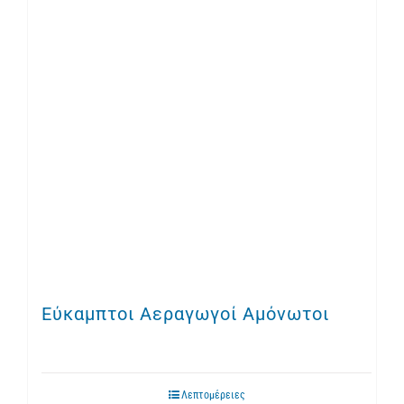
Εύκαμπτοι Αεραγωγοί Αμόνωτοι
Λεπτομέρειες