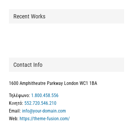
Recent Works
Contact Info
1600 Amphitheatre Parkway London WC1 1BA
Τηλέφωνο:
1.800.458.556
Κινητό:
552.720.546.210
Email:
info@your-domain.com
Web:
https://theme-fusion.com/