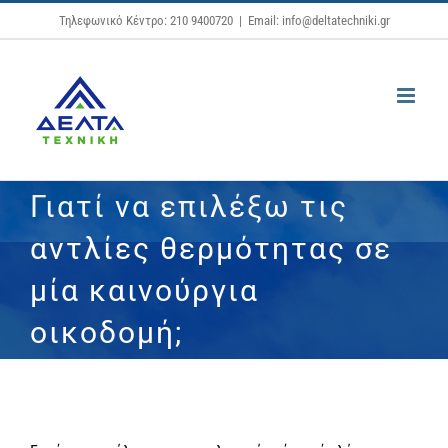
Μετάβαση
Τηλεφωνικό Κέντρο: 210 9400720
|
Email: info@deltatechniki.gr
στο
περιεχόμενο
Γιατί να επιλέξω τις
αντλίες θερμότητας σε
μία καινούργια
οικοδομή;