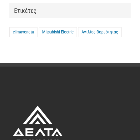
Ετικέτες
climaveneta
Mitsubishi Electric
Αντλίες Θερμότητας