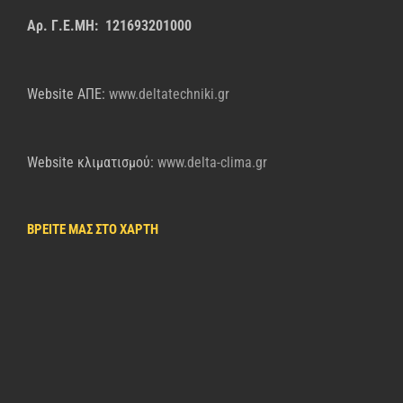
Αρ. Γ.Ε.ΜΗ: 121693201000
Website AΠΕ:
www.deltatechniki.gr
Website κλιματισμού:
www.delta-clima.gr
ΒΡΕΙΤΕ ΜΑΣ ΣΤΟ ΧΑΡΤΗ