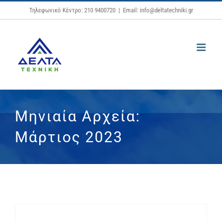
Μετάβαση
Τηλεφωνικό Κέντρο: 210 9400720
|
Email: info@deltatechniki.gr
στο
περιεχόμενο
Μηνιαία Αρχεία:
Μάρτιος 2023