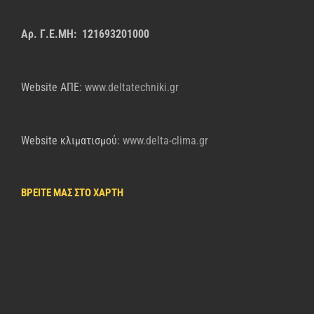
Αρ. Γ.Ε.ΜΗ: 121693201000
Website AΠΕ:
www.deltatechniki.gr
Website κλιματισμού:
www.delta-clima.gr
ΒΡΕΙΤΕ ΜΑΣ ΣΤΟ ΧΑΡΤΗ