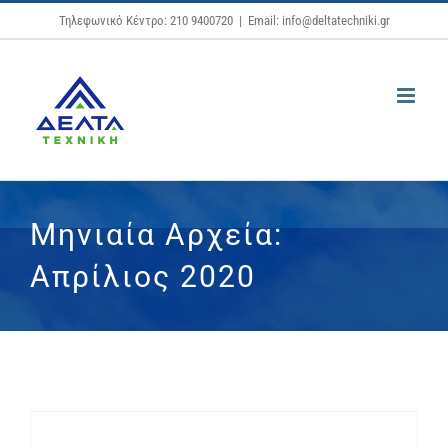
Μετάβαση
Τηλεφωνικό Κέντρο: 210 9400720
|
Email: info@deltatechniki.gr
στο
περιεχόμενο
Μηνιαία Αρχεία:
Απρίλιος 2020