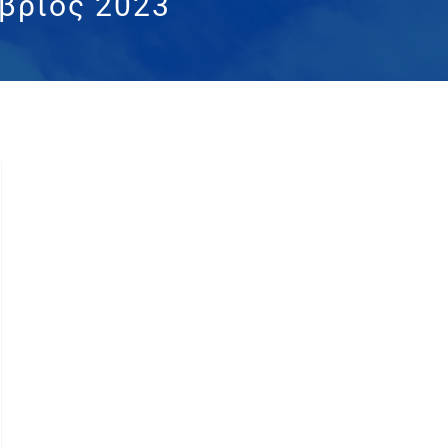
βριος 2023