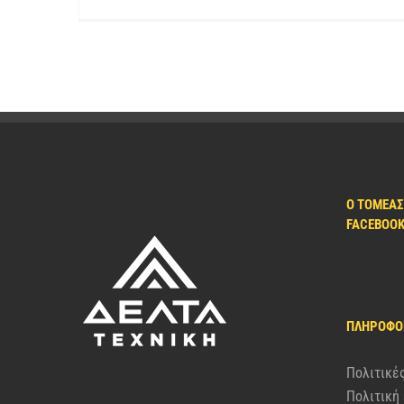
Ο ΤΟΜΈΑΣ
FACEBOO
ΠΛΗΡΟΦΟ
Πολιτικέ
Πολιτική