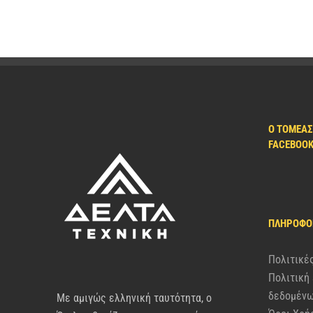
Ο ΤΟΜΈΑΣ
FACEBOO
ΠΛΗΡΟΦΟ
Πολιτικέ
Πολιτική
δεδομέν
Με αμιγώς ελληνική ταυτότητα, ο