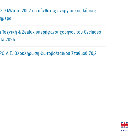
8,9 kWp το 2007 σε σύνθετες ενεργειακές λύσεις
σήμερα
 Τεχνική & Zealux υπερήφανοι χορηγοί του Cyclades
ta 2026
ΡΟ Α.Ε. Ολοκλήρωση Φωτοβολταϊκού Σταθμού 70,2