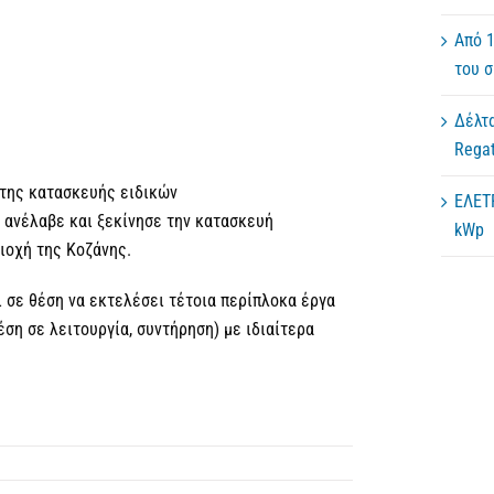
Από 1
του 
Δέλτα
Regat
 της κατασκευής ειδικών
ΕΛΕΤ
 ανέλαβε και ξεκίνησε την κατασκευή
kWp
ιοχή της Κοζάνης.
ι σε θέση να εκτελέσει τέτοια περίπλοκα έργα
έση σε λειτουργία, συντήρηση) με ιδιαίτερα