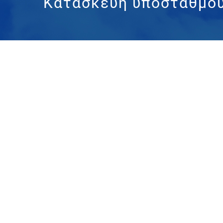
Κατασκευή υποσταθμού
Προβολή
μεγαλύτερης
εικόνας