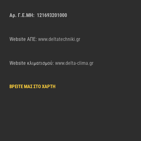
Αρ. Γ.Ε.ΜΗ: 121693201000
Website AΠΕ:
www.deltatechniki.gr
Website κλιματισμού:
www.delta-clima.gr
ΒΡΕΙΤΕ ΜΑΣ ΣΤΟ ΧΑΡΤΗ