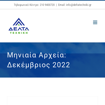
Μετάβαση
Τηλεφωνικό Κέντρο: 210 9400720
|
Email: info@deltatechniki.gr
στο
περιεχόμενο
Μηνιαία Αρχεία:
Δεκέμβριος 2022