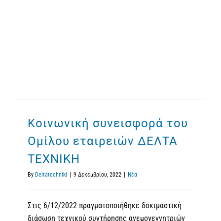
Κοινωνική συνεισφορά του Ομίλου εταιρειών ΔΕΛΤΑ ΤΕΧΝΙΚΗ
Κοινωνική συνεισφορά του
Ομίλου εταιρειών ΔΕΛΤΑ
ΤΕΧΝΙΚΗ
By
Deltatechniki
|
9 Δεκεμβρίου, 2022
|
Νέα
Στις 6/12/2022 πραγματοποιήθηκε δοκιμαστική
διάσωση τεχνικού συντήρησης ανεμογεννητριών