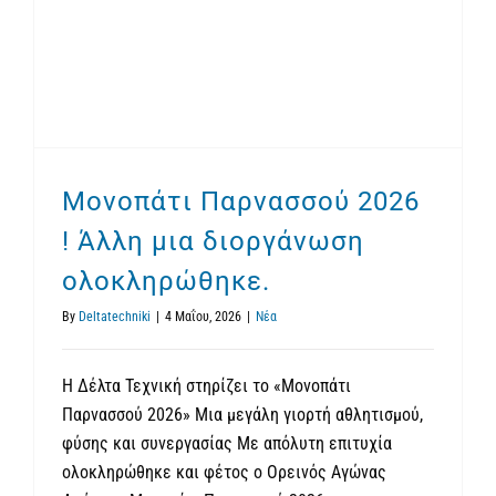
Μονοπάτι Παρνασσού 2026 ! Άλλη μια διοργάνωση ολοκληρώθηκε.
Μονοπάτι Παρνασσού 2026
! Άλλη μια διοργάνωση
ολοκληρώθηκε.
By
Deltatechniki
|
4 Μαΐου, 2026
|
Νέα
Η Δέλτα Τεχνική στηρίζει το «Μονοπάτι
Παρνασσού 2026» Μια μεγάλη γιορτή αθλητισμού,
φύσης και συνεργασίας Με απόλυτη επιτυχία
ολοκληρώθηκε και φέτος ο Ορεινός Αγώνας