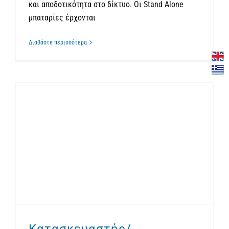
και αποδοτικότητα στο δίκτυο. Οι Stand Alone
μπαταρίες έρχονται
Διαβάστε περισσότερα
Κατασκευαστής/Επενδυτής:Ανταγωνιστικό Πλεονέκτημα