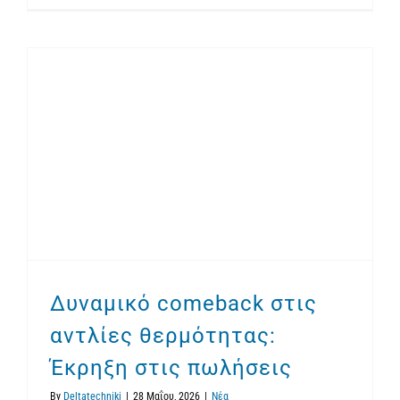
Δυναμικό comeback στις αντλίες θερμότητας: Έκρηξη στις πωλήσεις
Δυναμικό comeback στις
αντλίες θερμότητας:
Έκρηξη στις πωλήσεις
By
Deltatechniki
|
28 Μαΐου, 2026
|
Νέα