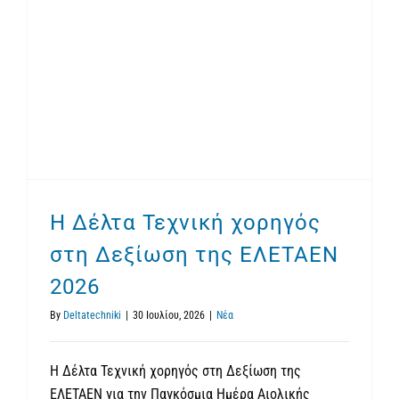
Η Δέλτα Τεχνική χορηγός στη Δεξίωση της ΕΛΕΤΑΕΝ 2026
Η Δέλτα Τεχνική χορηγός
στη Δεξίωση της ΕΛΕΤΑΕΝ
2026
By
Deltatechniki
|
30 Ιουλίου, 2026
|
Νέα
Η Δέλτα Τεχνική χορηγός στη Δεξίωση της
ΕΛΕΤΑΕΝ για την Παγκόσμια Ημέρα Αιολικής