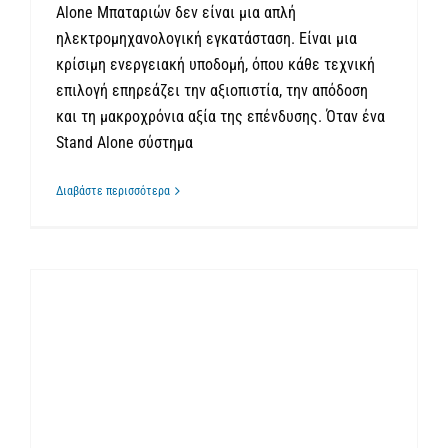
Alone Μπαταριών δεν είναι μια απλή
ηλεκτρομηχανολογική εγκατάσταση. Είναι μια
κρίσιμη ενεργειακή υποδομή, όπου κάθε τεχνική
επιλογή επηρεάζει την αξιοπιστία, την απόδοση
και τη μακροχρόνια αξία της επένδυσης. Όταν ένα
Stand Alone σύστημα
Διαβάστε περισσότερα
Stand Alone Μπαταρίες: Η νέα επενδυτική ευκαιρία στον χάρτη των ΑΠΕ