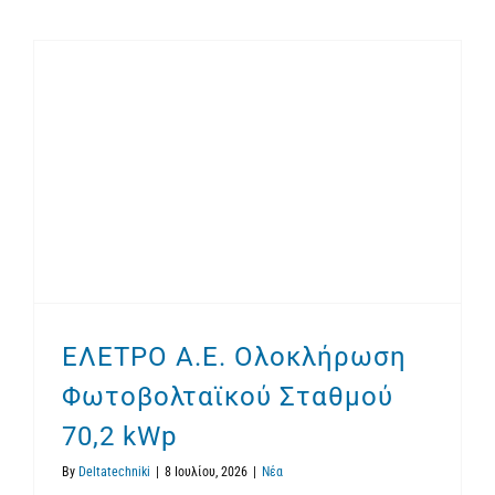
ΕΛΕΤΡΟ Α.Ε. Ολοκλήρωση Φωτοβολταϊκού Σταθμού 70,2 kWp
ΕΛΕΤΡΟ Α.Ε. Ολοκλήρωση
Φωτοβολταϊκού Σταθμού
70,2 kWp
By
Deltatechniki
|
8 Ιουλίου, 2026
|
Νέα