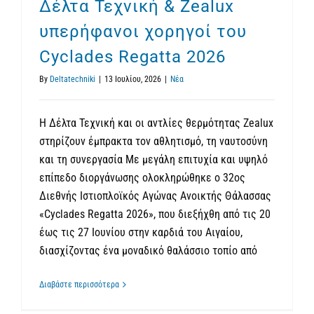
Δέλτα Τεχνική & Zealux
υπερήφανοι χορηγοί του
Cyclades Regatta 2026
By
Deltatechniki
|
13 Ιουλίου, 2026
|
Νέα
Η Δέλτα Τεχνική και οι αντλίες θερμότητας Zealux
στηρίζουν έμπρακτα τον αθλητισμό, τη ναυτοσύνη
και τη συνεργασία Με μεγάλη επιτυχία και υψηλό
επίπεδο διοργάνωσης ολοκληρώθηκε ο 32ος
Διεθνής Ιστιοπλοϊκός Αγώνας Ανοικτής Θάλασσας
«Cyclades Regatta 2026», που διεξήχθη από τις 20
έως τις 27 Ιουνίου στην καρδιά του Αιγαίου,
διασχίζοντας ένα μοναδικό θαλάσσιο τοπίο από
Διαβάστε περισσότερα