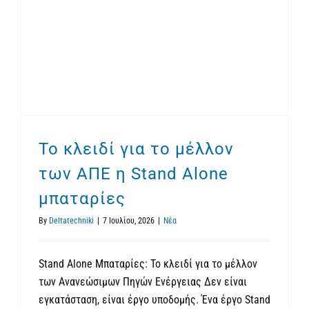
Το κλειδί για το μέλλον των ΑΠΕ η Stand Alone μπαταρίες
Το κλειδί για το μέλλον
των ΑΠΕ η Stand Alone
μπαταρίες
By
Deltatechniki
|
7 Ιουλίου, 2026
|
Νέα
Stand Alone Μπαταρίες: Το κλειδί για το μέλλον
των Ανανεώσιμων Πηγών Ενέργειας Δεν είναι
εγκατάσταση, είναι έργο υποδομής. Ένα έργο Stand