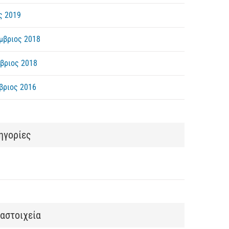
ς 2019
μβριος 2018
βριος 2018
βριος 2016
ηγορίες
αστοιχεία