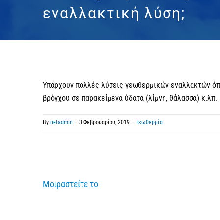
εναλλακτική λύση;
Υπάρχουν πολλές λύσεις γεωθερμικών εναλλακτών όπ
βρόγχου σε παρακείμενα ύδατα (λίμνη, θάλασσα) κ.λπ.
By
netadmin
|
3 Φεβρουαρίου, 2019
|
Γεωθερμία
Μοιραστείτε το