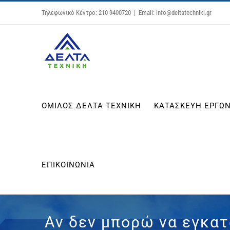
Μετάβαση
Τηλεφωνικό Κέντρο: 210 9400720
|
Email: info@deltatechniki.gr
στο
περιεχόμενο
ΟΜΙΛΟΣ ΔΕΛΤΑ ΤΕΧΝΙΚΗ
ΚΑΤΑΣΚΕΥΗ ΕΡΓΩΝ
ΕΠΙΚΟΙΝΩΝΙΑ
Αν δεν μπορώ να εγκα