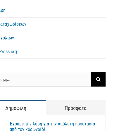
εση
καταχωρίσεων
σχολίων
ress.org
ηση
Δημοφιλή
Πρόσφατα
Έχουμε την λύση για την απόλυτη προστασία
από τον κορωνοϊό!