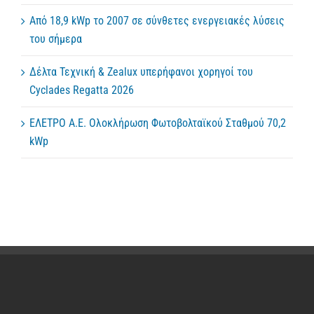
Από 18,9 kWp το 2007 σε σύνθετες ενεργειακές λύσεις
του σήμερα
Δέλτα Τεχνική & Zealux υπερήφανοι χορηγοί του
Cyclades Regatta 2026
ΕΛΕΤΡΟ Α.Ε. Ολοκλήρωση Φωτοβολταϊκού Σταθμού 70,2
kWp