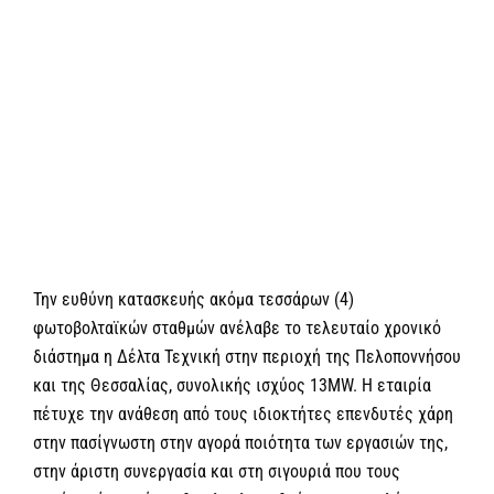
Προβολή
μεγαλύτερης
εικόνας
Την ευθύνη κατασκευής ακόμα τεσσάρων (4)
φωτοβολταϊκών σταθμών ανέλαβε το τελευταίο χρονικό
διάστημα η Δέλτα Τεχνική στην περιοχή της Πελοποννήσου
και της Θεσσαλίας, συνολικής ισχύος 13MW. H εταιρία
πέτυχε την ανάθεση από τους ιδιοκτήτες επενδυτές χάρη
στην πασίγνωστη στην αγορά ποιότητα των εργασιών της,
στην άριστη συνεργασία και στη σιγουριά που τους