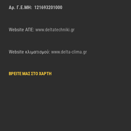
Αρ. Γ.Ε.ΜΗ: 121693201000
Website AΠΕ:
www.deltatechniki.gr
Website κλιματισμού:
www.delta-clima.gr
ΒΡΕΙΤΕ ΜΑΣ ΣΤΟ ΧΑΡΤΗ