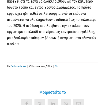
παρέχει ότι τα έργα θα ολοκληρωθούν με τον καλύτερο
δυνατό τρόπο και εντός χρονοδιαγράμματος. Το πρώτο
έργο έχει ήδη τεθεί σε λειτουργία ενώ τα επόμενα
αναμένεται να ολοκληρωθούν σταδιακά έως το καλοκαίρι
του 2025. Η ανάθεση περιλαμβάνει την εκτέλεση των
έργων «με το κλειδί στο χέρι», ως κεντρικός εργολάβος,
με εξοπλισμό σταθερών βάσεων ή κινητών μονο-αξονικών
trackers.
By
Deltatechniki
|
23 Ιανουαρίου, 2025
|
Νέα
Μοιραστείτε το