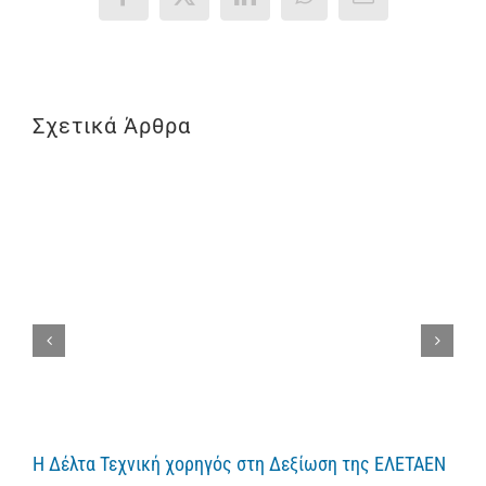
Facebook
X
LinkedIn
WhatsApp
Email
Σχετικά Άρθρα
Η Δέλτα Τεχνική χορηγός στη Δεξίωση της ΕΛΕΤΑΕΝ