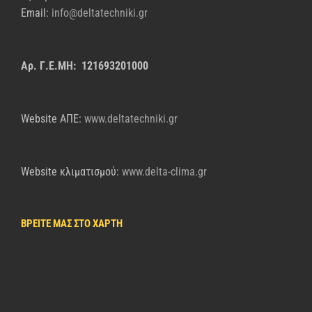
Email:
info@deltatechniki.gr
Αρ. Γ.Ε.ΜΗ: 121693201000
Website AΠΕ:
www.deltatechniki.gr
Website κλιματισμού:
www.delta-clima.gr
ΒΡΕΙΤΕ ΜΑΣ ΣΤΟ ΧΑΡΤΗ