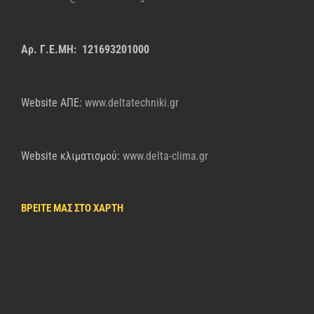
Αρ. Γ.Ε.ΜΗ: 121693201000
Website AΠΕ:
www.deltatechniki.gr
Website κλιματισμού:
www.delta-clima.gr
ΒΡΕΙΤΕ ΜΑΣ ΣΤΟ ΧΑΡΤΗ