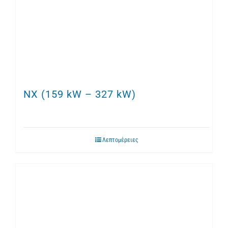
NX (159 kW – 327 kW)
Λεπτομέρειες