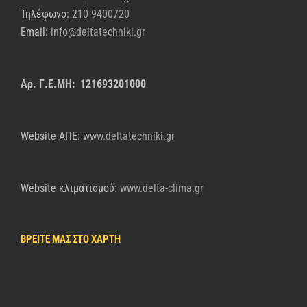
Τηλέφωνο:
210 9400720
Email:
info@deltatechniki.gr
Αρ. Γ.Ε.ΜΗ: 121693201000
Website AΠΕ:
www.deltatechniki.gr
Website κλιματισμού:
www.delta-clima.gr
ΒΡΕΙΤΕ ΜΑΣ ΣΤΟ ΧΑΡΤΗ