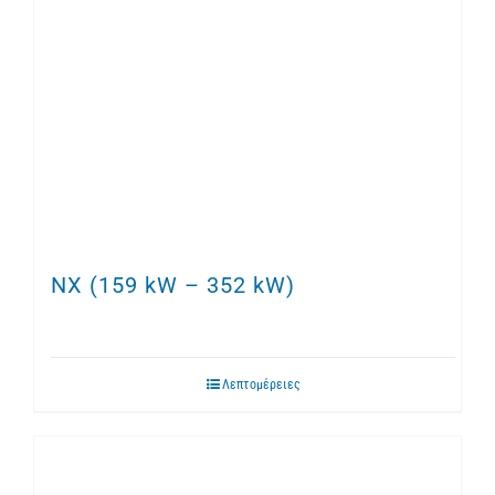
NX (159 kW – 352 kW)
Λεπτομέρειες