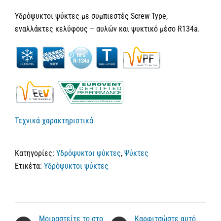
Υδρόψυκτοι ψύκτες με συμπιεστές Screw Type,
εναλλάκτες κελύφους – αυλών και ψυκτικό μέσο R134a.
Τεχνικά χαρακτηριστικά
Κατηγορίες:
Υδρόψυκτοι ψύκτες
,
Ψύκτες
Ετικέτα:
Υδρόψυκτοι ψύκτες
Μοιραστείτε το στο
Καρφιτσώστε αυτό