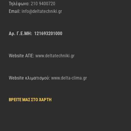
Τηλέφωνο:
210 9400720
Email:
info@deltatechniki.gr
Αρ. Γ.Ε.ΜΗ: 121693201000
Website AΠΕ:
www.deltatechniki.gr
Website κλιματισμού:
www.delta-clima.gr
ΒΡΕΙΤΕ ΜΑΣ ΣΤΟ ΧΑΡΤΗ