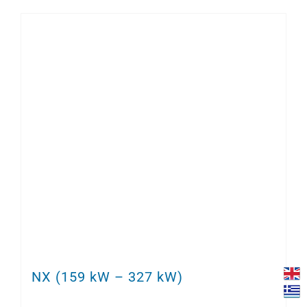
NX (159 kW – 327 kW)