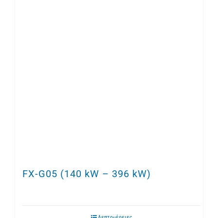
FX-G05 (140 kW – 396 kW)
Λεπτομέρειες