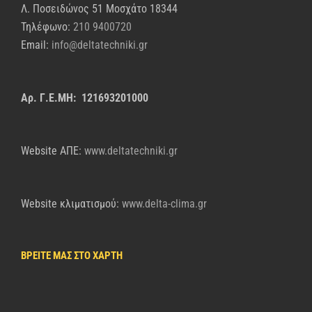
Λ. Ποσειδώνος 51 Μοσχάτο 18344
Τηλέφωνο:
210 9400720
Email:
info@deltatechniki.gr
Αρ. Γ.Ε.ΜΗ: 121693201000
Website AΠΕ:
www.deltatechniki.gr
Website κλιματισμού:
www.delta-clima.gr
ΒΡΕΙΤΕ ΜΑΣ ΣΤΟ ΧΑΡΤΗ