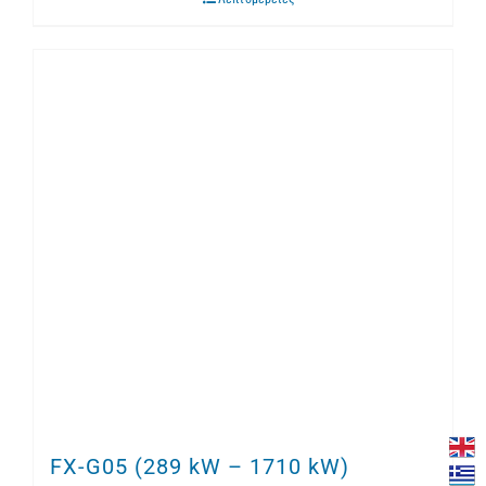
FX-G05 (289 kW – 1710 kW)