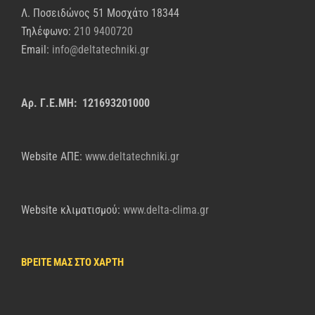
Λ. Ποσειδώνος 51 Μοσχάτο 18344
Τηλέφωνο:
210 9400720
Email:
info@deltatechniki.gr
Αρ. Γ.Ε.ΜΗ: 121693201000
Website AΠΕ:
www.deltatechniki.gr
Website κλιματισμού:
www.delta-clima.gr
ΒΡΕΙΤΕ ΜΑΣ ΣΤΟ ΧΑΡΤΗ