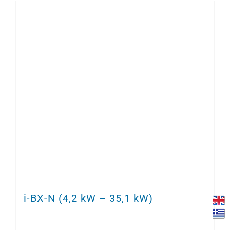
i-BX-N (4,2 kW – 35,1 kW)