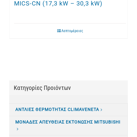
MICS-CN (17,3 kW – 30,3 kW)
Λεπτομέρειες
Κατηγορίες Προιόντων
ΑΝΤΛΙΕΣ ΘΕΡΜΟΤΗΤΑΣ CLIMAVENETA
ΜΟΝΑΔΕΣ ΑΠΕΥΘΕΙΑΣ ΕΚΤΟΝΩΣΗΣ MITSUBISHI