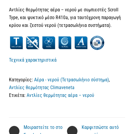
Αντλίες θερμότητας αέρα – νερού με συμπιεστές Scroll
Type, και ψυκτικό μέσο R410a, για ταυτόχρονη παραγωγή
κρύου και ζεστού νερού (τετρασωλήνια συστήματα).
Τεχνικά χαρακτηριστικά
Κατηγορίες:
Αέρα - νερού (Τετρασωλήνιο σύστημα)
,
Αντλίες θερμότητας Climaveneta
Ετικέτα:
Αντλίες θερμότητας αέρα – νερού
Μοιραστείτε το στο
Καρφιτσώστε αυτό