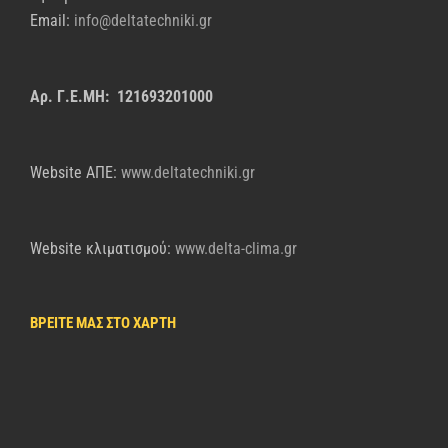
Email:
info@deltatechniki.gr
Αρ. Γ.Ε.ΜΗ: 121693201000
Website AΠΕ:
www.deltatechniki.gr
Website κλιματισμού:
www.delta-clima.gr
ΒΡΕΙΤΕ ΜΑΣ ΣΤΟ ΧΑΡΤΗ