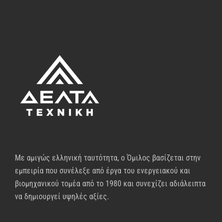
Με αμιγώς ελληνική ταυτότητα, ο Όμιλος βασίζεται στην
εμπειρία που συνέλεξε από έργα του ενεργειακού και
βιομηχανικού τομέα από το 1980 και συνεχίζει αδιάλειπτα
να δημιουργεί υψηλές αξίες.