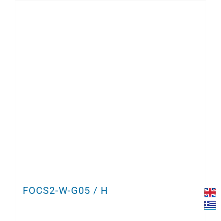
FOCS2-W-G05 / H