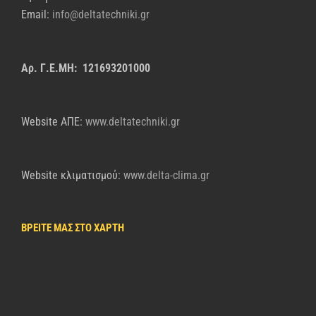
Email:
info@deltatechniki.gr
Αρ. Γ.Ε.ΜΗ: 121693201000
Website AΠΕ:
www.deltatechniki.gr
Website κλιματισμού:
www.delta-clima.gr
ΒΡΕΙΤΕ ΜΑΣ ΣΤΟ ΧΑΡΤΗ