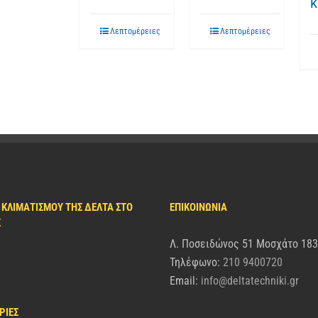
Λεπτομέρειες
Λεπτομέρειες
 ΚΛΙΜΑΤΙΣΜΟΎ ΤΗΣ ΔΈΛΤΑ ΣΤΟ
ΕΠΙΚΟΙΝΩΝΙΑ
K
Λ. Ποσειδώνος 51 Μοσχάτο 18
Τηλέφωνο:
210 9400720
Email:
info@deltatechniki.gr
ΡΊΕΣ