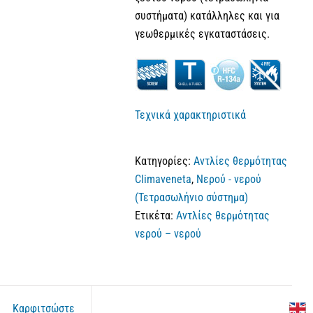
συστήματα) κατάλληλες και για
γεωθερμικές εγκαταστάσεις.
Τεχνικά χαρακτηριστικά
Κατηγορίες:
Αντλίες θερμότητας
Climaveneta
,
Νερού - νερού
(Τετρασωλήνιο σύστημα)
Ετικέτα:
Αντλίες θερμότητας
νερού – νερού
Καρφιτσώστε