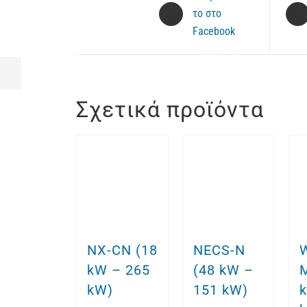
το στο
Facebook
Σχετικά προϊόντα
NX-CN (18
NECS-N
kW – 265
(48 kW –
kW)
151 kW)
k