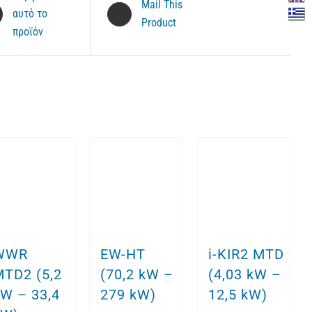
Mail This
αυτό το
Product
προϊόν
WWR
EW-HT
i-KIR2 MTD
MTD2 (5,2
(70,2 kW –
(4,03 kW –
W – 33,4
279 kW)
12,5 kW)