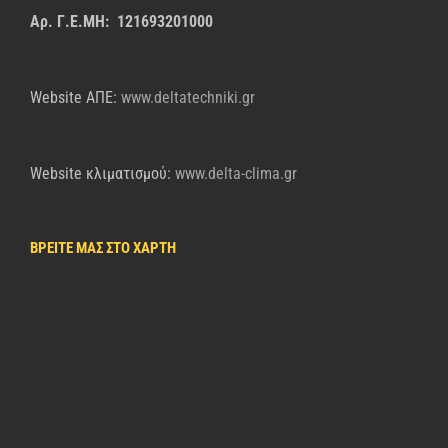
Αρ. Γ.Ε.ΜΗ: 121693201000
Website AΠΕ:
www.deltatechniki.gr
Website κλιματισμού:
www.delta-clima.gr
ΒΡΕΙΤΕ ΜΑΣ ΣΤΟ ΧΑΡΤΗ