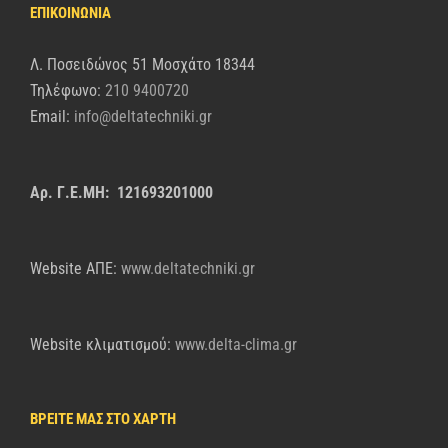
ΕΠΙΚΟΙΝΩΝΙΑ
Λ. Ποσειδώνος 51 Μοσχάτο 18344
Τηλέφωνο:
210 9400720
Email:
info@deltatechniki.gr
Αρ. Γ.Ε.ΜΗ: 121693201000
Website AΠΕ:
www.deltatechniki.gr
Website κλιματισμού:
www.delta-clima.gr
ΒΡΕΙΤΕ ΜΑΣ ΣΤΟ ΧΑΡΤΗ