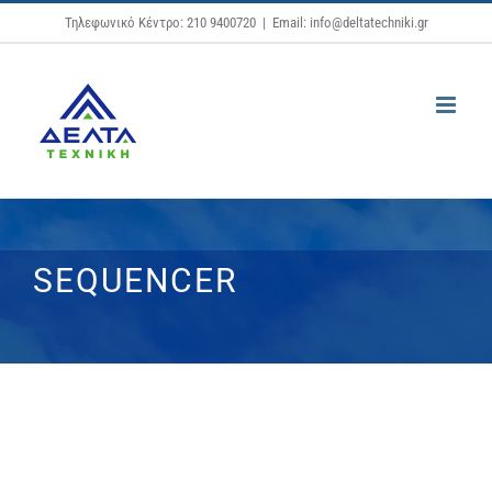
Μετάβαση
Τηλεφωνικό Κέντρο: 210 9400720
|
Email: info@deltatechniki.gr
στο
περιεχόμενο
SEQUENCER