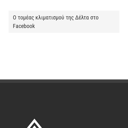
Ο τομέας κλιματισμού της Δέλτα στο
Facebook