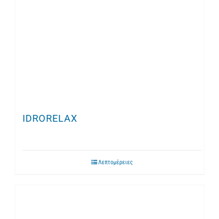
IDRORELAX
Λεπτομέρειες