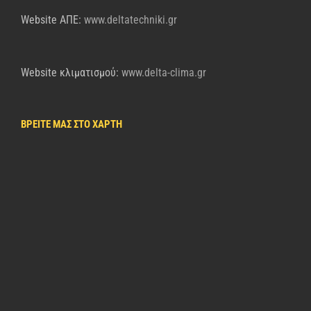
Website AΠΕ:
www.deltatechniki.gr
Website κλιματισμού:
www.delta-clima.gr
ΒΡΕΙΤΕ ΜΑΣ ΣΤΟ ΧΑΡΤΗ