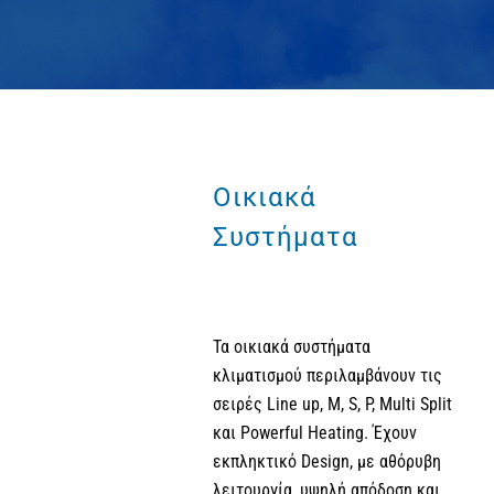
Οικιακά
Συστήματα
Τα οικιακά συστήματα
κλιματισμού περιλαμβάνουν τις
σειρές Line up, M, S, P, Multi Split
και Powerful Heating. Έχουν
εκπληκτικό Design, με αθόρυβη
λειτουργία, υψηλή απόδοση και