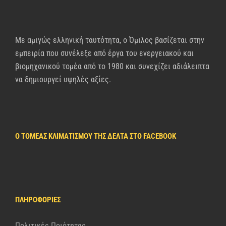
Με αμιγώς ελληνική ταυτότητα, ο Όμιλος βασίζεται στην
εμπειρία που συνέλεξε από έργα του ενεργειακού και
βιομηχανικού τομέα από το 1980 και συνεχίζει αδιάλειπτα
να δημιουργεί υψηλές αξίες.
Ο ΤΟΜΈΑΣ ΚΛΙΜΑΤΙΣΜΟΎ ΤΗΣ ΔΈΛΤΑ ΣΤΟ FACEBOOK
ΠΛΗΡΟΦΟΡΊΕΣ
Πολιτικές Ποιότητας