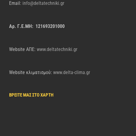
Email:
info@deltatechniki.gr
Αρ. Γ.Ε.ΜΗ: 121693201000
Website AΠΕ:
www.deltatechniki.gr
Website κλιματισμού:
www.delta-clima.gr
ΒΡΕΙΤΕ ΜΑΣ ΣΤΟ ΧΑΡΤΗ