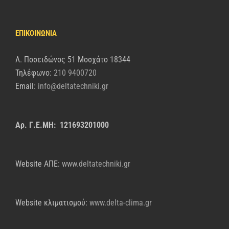
ΕΠΙΚΟΙΝΩΝΙΑ
Λ. Ποσειδώνος 51 Μοσχάτο 18344
Τηλέφωνο:
210 9400720
Email:
info@deltatechniki.gr
Αρ. Γ.Ε.ΜΗ: 121693201000
Website AΠΕ:
www.deltatechniki.gr
Website κλιματισμού:
www.delta-clima.gr