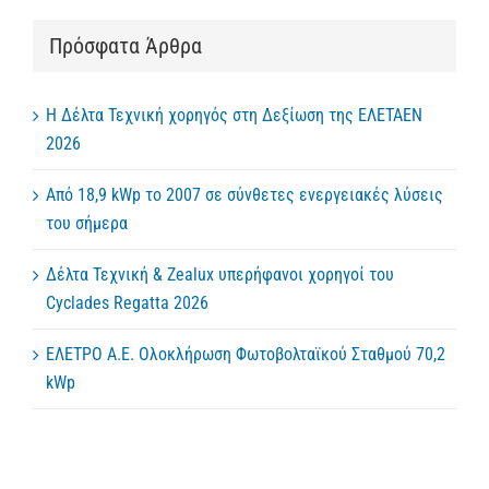
Πρόσφατα Άρθρα
Η Δέλτα Τεχνική χορηγός στη Δεξίωση της ΕΛΕΤΑΕΝ
2026
Από 18,9 kWp το 2007 σε σύνθετες ενεργειακές λύσεις
του σήμερα
Δέλτα Τεχνική & Zealux υπερήφανοι χορηγοί του
Cyclades Regatta 2026
ΕΛΕΤΡΟ Α.Ε. Ολοκλήρωση Φωτοβολταϊκού Σταθμού 70,2
kWp