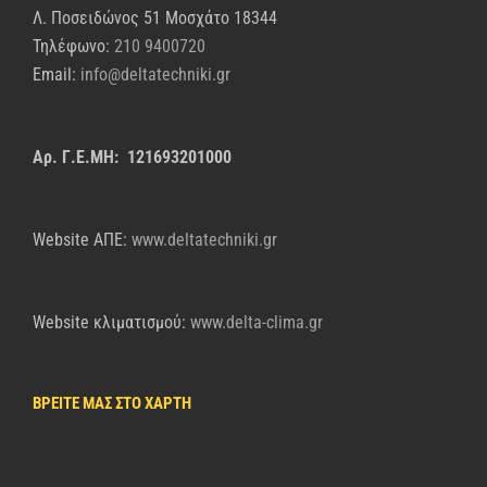
Λ. Ποσειδώνος 51 Μοσχάτο 18344
Τηλέφωνο:
210 9400720
Email:
info@deltatechniki.gr
Αρ. Γ.Ε.ΜΗ: 121693201000
Website AΠΕ:
www.deltatechniki.gr
Website κλιματισμού:
www.delta-clima.gr
ΒΡΕΙΤΕ ΜΑΣ ΣΤΟ ΧΑΡΤΗ