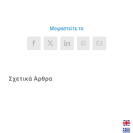
Μοιραστείτε το
Facebook
X
LinkedIn
WhatsApp
Email
Σχετικά Άρθρα