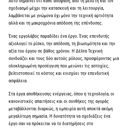
Αυτό σημαίνει ότι κάθε απόφαση, από τη μελέτη και τον
σχεδιασμό μέχρι την κατασκευή και τη λειτουργία,
λαμβάνεται με γνώμονα όχι μόνο την τεχνική αρτιότητα
αλλά και τη μακροχρόνια απόδοση της επένδυσης.
Ένας εργολάβος παραδίδει ένα έργο. Ένας επενδυτής
αξιολογεί το ρίσκο, την απόδοση, τη βιωσιμότητα και την
αξία του έργου σε βάθος χρόνου. Η Δέλτα Τεχνική
συνδυάζει και τους δύο αυτούς ρόλους, προσφέροντας μια
ολοκληρωμένη προσέγγιση που μειώνει τις αστοχίες,
βελτιστοποιεί το κόστος και ενισχύει την επενδυτική
ασφάλεια.
Στα έργα αποθήκευσης ενέργειας, όπου η τεχνολογία, οι
κανονιστικές απαιτήσεις και οι συνθήκες της αγοράς
μεταβάλλονται διαρκώς, η εμπειρία αυτή αποκτά ακόμη
μεγαλύτερη σημασία. Η δυνατότητα να σχεδιάζεις ένα
έργο σαν να πρόκειται να το διατηρήσεις στο