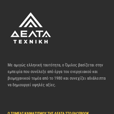
Με αμιγώς ελληνική ταυτότητα, ο Όμιλος βασίζεται στην
εμπειρία που συνέλεξε από έργα του ενεργειακού και
βιομηχανικού τομέα από το 1980 και συνεχίζει αδιάλειπτα
να δημιουργεί υψηλές αξίες.
Ο ΤΟΜΈΑΣ ΚΛΙΜΑΤΙΣΜΟΎ ΤΗΣ ΔΈΛΤΑ ΣΤΟ FACEBOOK