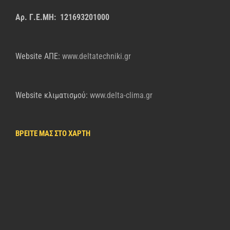
Αρ. Γ.Ε.ΜΗ: 121693201000
Website AΠΕ:
www.deltatechniki.gr
Website κλιματισμού:
www.delta-clima.gr
ΒΡΕΙΤΕ ΜΑΣ ΣΤΟ ΧΑΡΤΗ