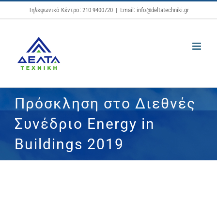
Μετάβαση
Τηλεφωνικό Κέντρο: 210 9400720
|
Email: info@deltatechniki.gr
στο
περιεχόμενο
Πρόσκληση στο Διεθνές
Συνέδριο Energy in
Buildings 2019
Προβολή