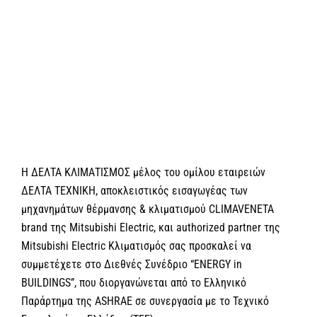
μεγαλύτερης
εικόνας
H ΔΕΛΤΑ ΚΛΙΜΑΤΙΣΜΟΣ μέλος του ομίλου εταιρειών
ΔΕΛΤΑ ΤΕΧΝΙΚΗ, αποκλειστικός εισαγωγέας των
μηχανημάτων θέρμανσης & κλιματισμού CLIMAVENETA
brand της Mitsubishi Electric, και authorized partner της
Mitsubishi Electric Κλιματισμός σας προσκαλεί να
συμμετέχετε στο Διεθνές Συνέδριο “ENERGY in
BUILDINGS”, που διοργανώνεται από το Ελληνικό
Παράρτημα της ASHRAE σε συνεργασία με το Τεχνικό