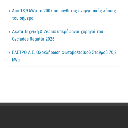
Από 18,9 kWp το 2007 σε σύνθετες ενεργειακές λύσεις
του σήμερα
Δέλτα Τεχνική & Zealux υπερήφανοι χορηγοί του
Cyclades Regatta 2026
ΕΛΕΤΡΟ Α.Ε. Ολοκλήρωση Φωτοβολταϊκού Σταθμού 70,2
kWp