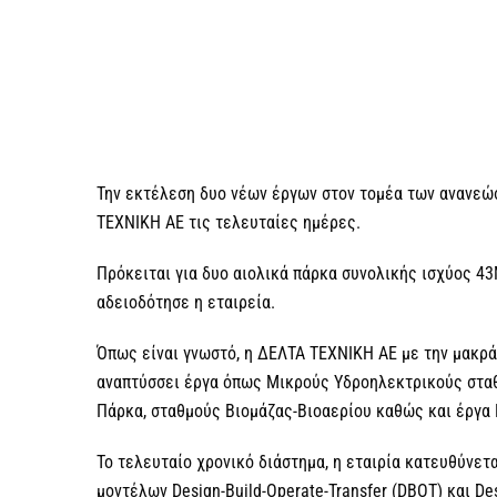
Την εκτέλεση δυο νέων έργων στον τομέα των ανανεώ
ΤΕΧΝΙΚΗ ΑΕ τις τελευταίες ημέρες.
Πρόκειται για δυο αιολικά πάρκα συνολικής ισχύος 4
αδειοδότησε η εταιρεία.
Όπως είναι γνωστό, η ΔΕΛΤΑ ΤΕΧΝΙΚΗ ΑΕ με την μακρά
αναπτύσσει έργα όπως Μικρούς Υδροηλεκτρικούς σταθ
Πάρκα, σταθμούς Βιομάζας-Βιοαερίου καθώς και έργα 
Το τελευταίο χρονικό διάστημα, η εταιρία κατευθύνετ
μοντέλων Design-Build-Operate-Transfer (DBOT) και Des