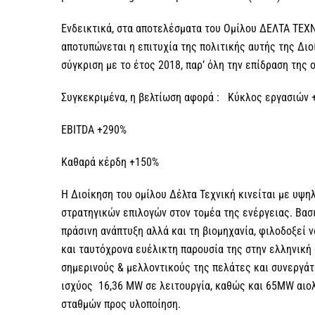
Ενδεικτικά, στα αποτελέσματα του Ομίλου ΔΕΛΤΑ ΤΕΧ
αποτυπώνεται η επιτυχία της πολιτικής αυτής της Διο
σύγκριση με το έτος 2018, παρ’ όλη την επίδραση της
Συγκεκριμένα, η βελτίωση αφορά : Κύκλος εργασιών 
ΕΒΙΤDΑ +290%
Καθαρά κέρδη +150%
Η Διοίκηση του ομίλου Δέλτα Τεχνική κινείται με υψη
στρατηγικών επιλογών στον τομέα της ενέργειας. Βασ
πράσινη ανάπτυξη αλλά και τη βιομηχανία, φιλοδοξεί ν
και ταυτόχρονα ευέλικτη παρουσία της στην ελληνική 
σημερινούς & μελλοντικούς της πελάτες και συνεργά
ισχύος 16,36 MW σε λειτουργία, καθώς και 65MW αιο
σταθμών προς υλοποίηση.