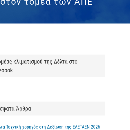
 στον τομέα των ΑΠΕ
ομέας κλιματισμού της Δέλτα στο
ebook
σφατα Άρθρα
λτα Τεχνική χορηγός στη Δεξίωση της ΕΛΕΤΑΕΝ 2026