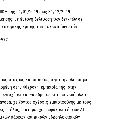
ΝΙΚΗ της 01/01/2019 έως 31/12/2019
ίκησης, με έντονη βελτίωση των δεικτών σε
 οικονομικής κρίσης των τελευταίων ετών.
+57%
λούς στόχους και αισιοδοξία για την υλοποίηση
ισμένη στην 40χρονη εμπειρία της στην
α ενισχύσει και να εδραιώσει τη συνεπή αλλά
αγορά, χτίζοντας σχέσεις εμπιστοσύνης με τους
τες. Τέλος, διατηρεί χαρτοφυλάκιο έργων ΑΠΕ
λικών πάρκων και μικρών υδροηλεκτρικών