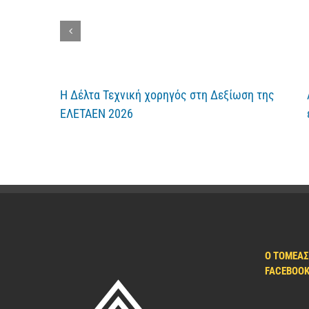
Η Δέλτα Τεχνική χορηγός στη Δεξίωση της
ΕΛΕΤΑΕΝ 2026
Ο ΤΟΜΈΑΣ
FACEBOO