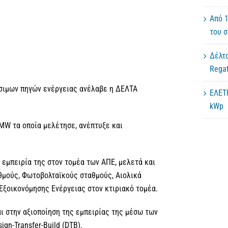
Από 1
του 
Δέλτα
Regat
σιμων πηγών ενέργειας ανέλαβε η ΔΕΛΤΑ
ΕΛΕΤ
kWp
3MW τα οποία μελέτησε, ανέπτυξε και
 εμπειρία της στον τομέα των ΑΠΕ, μελετά και
μούς, Φωτοβολταϊκούς σταθμούς, Αιολικά
Εξοικονόμησης Ενέργειας στον κτιριακό τομέα.
αι στην αξιοποίηση της εμπειρίας της μέσω των
ign-Transfer-Build (DTB).