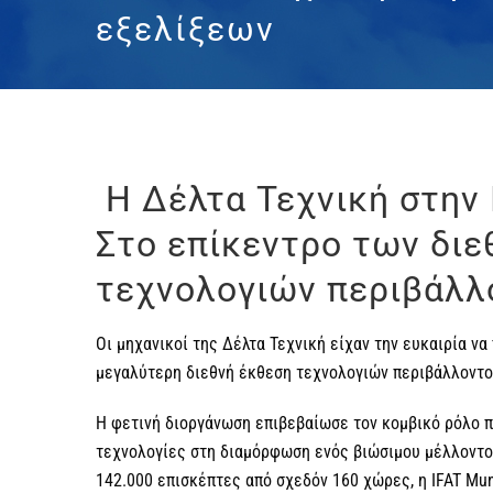
εξελίξεων
Η Δέλτα Τεχνική στην 
Στο επίκεντρο των δι
τεχνολογιών περιβάλλ
Οι μηχανικοί της
Δέλτα Τεχνική
είχαν την ευκαιρία ν
μεγαλύτερη διεθνή έκθεση τεχνολογιών περιβάλλοντο
Η φετινή διοργάνωση επιβεβαίωσε τον κομβικό ρόλο π
τεχνολογίες στη διαμόρφωση ενός βιώσιμου μέλλοντο
142.000 επισκέπτες από σχεδόν 160 χώρες, η IFAT Mu