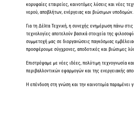
κορυφαίες εταιρείες, καινοτόμες λύσεις και νέες τεχ
νερού, αποβλήτων, ενέργειας και βιώσιμων υποδομών.
Για τη
Δέλτα Τεχνική
, η συνεχής ενημέρωση πάνω στις 
τεχνολογίες αποτελούν βασικά στοιχεία της φιλοσοφί
συμμετοχή μας σε διοργανώσεις παγκόσμιας εμβέλειας,
προσφέρουμε σύγχρονες, αποδοτικές και βιώσιμες λύσ
Επιστρέψαμε με νέες ιδέες, πολύτιμη τεχνογνωσία κα
περιβαλλοντικών εφαρμογών και της ενεργειακής απο
Η επένδυση στη γνώση και την καινοτομία παραμένει γ