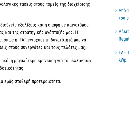
νολογικές τάσεις στους τομείς της διαχείρισης
Από 1
του 
διεθνείς εξελίξεις και η επαφή με καινοτόμες
Δέλτα
ας και της στρατηγικής ανάπτυξής μας. Η
Regat
 όπως η IFAT, ενισχύει τη δυνατότητά μας να
εις στους συνεργάτες και τους πελάτες μας.
ΕΛΕΤ
kWp
ι ακόμη μεγαλύτερη έμπνευση για το μέλλον των
δοτικότητας.
ια εμάς σταθερή προτεραιότητα.