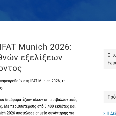
IFAT Munich 2026:
Ο τ
εθνών εξελίξεων
Fac
οντος
α παρευρεθούν στη
IFAT Munich 2026
, τη
ς.
Πρό
ου διαδραματίζουν πλέον οι περιβαλλοντικές
ς. Με περισσότερους από 3.400 εκθέτες και
nich 2026 αποτέλεσε σημείο συνάντησης για
Η Δέ