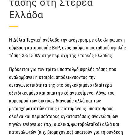
τάσης στη Στερεά
Ελλάδα
Η Δέλτα Τεχνική ανέλαβε την ανέγερση, με ολοκληρωμένη
σύμβαση κατασκευής ΒοΡ, ενός ακόμα υποσταθμού υψηλής
τάσης 33/150kV στην περιοχή της Στερεάς Ελλάδας.
Πρόκειται για τον τρίτο υποσταθμό υψηλής τάσης που
αναλαμβάνει η εταιρία, αποδεικνύοντας την
ανταγωνιστικότητα της στο συγκεκριμένο ιδιαίτερα
εξειδικευμένο και απαιτητικό αντικείμενο. Λόγω του
κορεσμού των δικτύων διανομής αλλά και των
μετασχηματιστών στους υφιστάμενους υποσταθμούς,
ολοένα και περισσότερες εγκαταστάσεις ανανεώσιμων
πηγών ενέργειας (π.χ. αιολικά, φωτοβολταϊκά) αλλά και
καταναλωτών (π.χ. βιομηχανίες) απαιτούν για τη σύνδεση