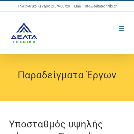
Μετάβαση
Τηλεφωνικό Κέντρο: 210 9400720
|
Email: info@deltatechniki.gr
στο
περιεχόμενο
Παραδείγματα Έργων
Υποσταθμός υψηλής