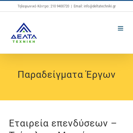
Μετάβαση
Τηλεφωνικό Κέντρο: 210 9400720
|
Email: info@deltatechniki.gr
στο
περιεχόμενο
Παραδείγματα Έργων
Εταιρεία επενδύσεων –