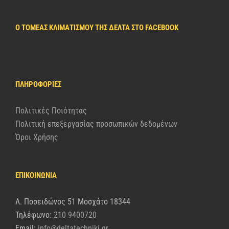
Ο ΤΟΜΈΑΣ ΚΛΙΜΑΤΙΣΜΟΎ ΤΗΣ ΔΈΛΤΑ ΣΤΟ FACEBOOK
ΠΛΗΡΟΦΟΡΊΕΣ
Πολιτικές Ποιότητας
Πολιτική επεξεργασίας προσωπικών δεδομένων
Όροι Χρήσης
ΕΠΙΚΟΙΝΩΝΙΑ
Λ. Ποσειδώνος 51 Μοσχάτο 18344
Τηλέφωνο:
210 9400720
Email:
info@deltatechniki.gr