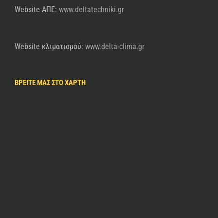
Website AΠΕ:
www.deltatechniki.gr
Website κλιματισμού:
www.delta-clima.gr
ΒΡΕΙΤΕ ΜΑΣ ΣΤΟ ΧΑΡΤΗ